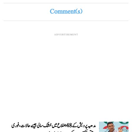
Comment(s)
ADVERTISEMENT
مدھیہ پردیش کے 48 اضلاع میں خشک سالی جیسے حالات، فوری