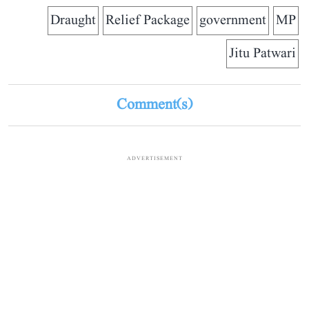
Draught
Relief Package
government
MP
Jitu Patwari
Comment(s)
ADVERTISEMENT