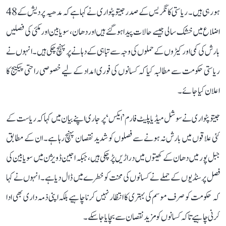
ہو رہی ہیں۔ ریاستی کانگریس کے صدر جیتو پٹواری نے کہا ہے کہ مدھیہ پردیش کے 48
اضلاع میں خشک سالی جیسے حالات پیدا ہو گئے ہیں اور دھان، سویابین اور مکئی کی فصلیں
بارش کی کمی اور کیڑوں کے حملوں کی وجہ سے تباہی کے دہانے پر پہنچ چکی ہیں۔ انہوں نے
ریاستی حکومت سے مطالبہ کیا کہ کسانوں کی فوری امداد کے لیے خصوصی راحتی پیکیج کا
اعلان کیا جائے۔
جیتو پٹواری نے سوشل میڈیا پلیٹ فارم ’ایکس‘ پر جاری اپنے بیان میں کہا کہ ریاست کے
کئی علاقوں میں بارش نہ ہونے سے فصلوں کو شدید نقصان پہنچ رہا ہے۔ ان کے مطابق
جبل پور میں دھان کے کھیتوں میں دراڑیں پڑ چکی ہیں، جبکہ اجین ڈویژن میں سویابین کی
فصل پر سنڈیوں کے حملے نے کسانوں کی محنت کو خطرے میں ڈال دیا ہے۔ انہوں نے کہا
کہ حکومت کو صرف موسم کی بہتری کا انتظار نہیں کرنا چاہیے بلکہ اپنی ذمہ داری بھی ادا
کرنی چاہیے تاکہ کسانوں کو مزید نقصان سے بچایا جا سکے۔