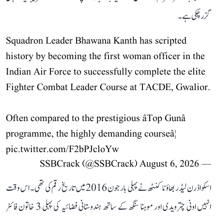
گزر چکی ہے۔
Squadron Leader Bhawana Kanth has scripted
history by becoming the first woman officer in the
Indian Air Force to successfully complete the elite
Fighter Combat Leader Course at TACDE, Gwalior.
Often compared to the prestigious âTop Gunâ
programme, the highly demanding courseâ¦
pic.twitter.com/F2bPJcloYw
August 6, 2026
— SSBCrack (@SSBCrack)
اسکواڈرن لیڈر بھاؤنا کنٹھ نے پہلی بار جون 2016 میں تاریخ رقم کی تھی۔ اس وقت
انہیں اونی چترویدی اور موہنا سنگھ کے ساتھ ہندوستانی فضائیہ کی پہلی 3 خاتون فائٹر