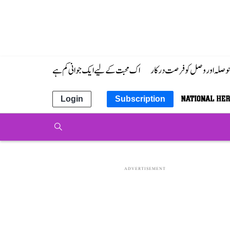
 حوصلہ اور وصل کو فرصت درکار
اک محبت کے لیے ایک جوانی کم ہے
Login
Subscription
ADVERTISEMENT