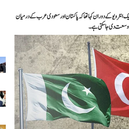
 انٹرویو کے دوران کہا تھا کہ پاکستان اور سعودی عرب کے درمیان
د وسعت دی جا سکتی ہے۔