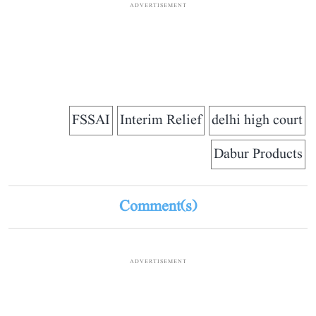
ADVERTISEMENT
FSSAI
Interim Relief
delhi high court
Dabur Products
Comment(s)
ADVERTISEMENT