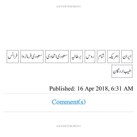
ADVERTISEMENT
ایران
امریکہ
شام
روس
برطانیہ
سعودی اتحادی
سعودی فرمانروا
فرانس
طیب اردگان
Published: 16 Apr 2018, 6:31 AM
Comment(s)
ADVERTISEMENT