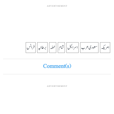
ADVERTISEMENT
امریکہ
سعودی عرب
اسرائیل
شام
حملہ
برطانیہ
فرانس
Comment(s)
ADVERTISEMENT