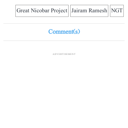
Great Nicobar Project
Jairam Ramesh
NGT
Comment(s)
ADVERTISEMENT