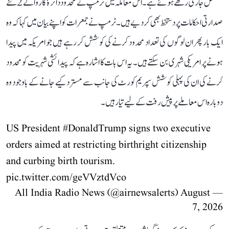
مسلسل جاری رکھے ہوئے ہے۔ اس معاملہ میں ٹرمپ نے محدود دائرۂ کار والے 2 نئے
صدارتی احکامات پر دستخط بھی کر دیے ہیں۔ ٹرمپ نے جمعرات کو اپنے بیان میں کہا کہ وہ
ایک بار پھر ان لوگوں کی تعداد محدود کرنے کی کوشش کر رہے ہیں جو امریکہ میں پیدا
ہونے پر امریکی شہری بن سکتے ہیں۔ یہ اس بات کا اشارہ ہے کہ پیدائشی شہریت کو محدود
کرنے کی ان کی پہلی کوشش سپریم کورٹ کی جانب سے مسترد کیے جانے کے باوجود وہ
دوبارہ اس معاملے پر پیش رفت کے لیے تیار ہیں۔
US President
#DonaldTrump
signs two executive
orders aimed at restricting birthright citizenship
and curbing birth tourism.
pic.twitter.com/geVVztdVco
August
— All India Radio News (@airnewsalerts)
7, 2026