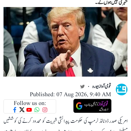
شہری نہیں ہوں گے۔
قومی آواز بیورو
Published: 07 Aug 2026, 9:40 AM
Follow us on:
امریکی صدر ڈونالڈ ٹرمپ کی حکومت پیدائشی شہریت کو محدود کرنے کی کوششیں