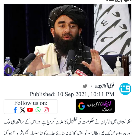
i
قومی آواز بیورو
Published: 10 Sep 2021, 10:11 PM
Follow us on:
افغانستان میں طالبان نے حکومت کی تشکیل کا اعلان کر دیا ہے اور اس کے ساتھ ہی ملک
اور بیرون ممالک میں طالبان کو تنقید کا نشانہ بنائے جانے کا نیا سلسلہ بھی شروع ہو گیا