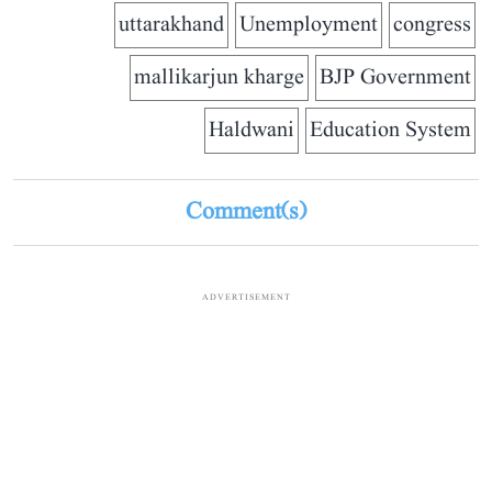
uttarakhand
Unemployment
congress
mallikarjun kharge
BJP Government
Haldwani
Education System
Comment(s)
ADVERTISEMENT