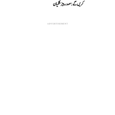
کریں گے: صدر پیزشکیان
ADVERTISEMENT