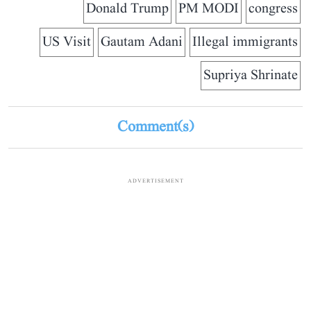
Donald Trump
PM MODI
congress
US Visit
Gautam Adani
Illegal immigrants
Supriya Shrinate
Comment(s)
ADVERTISEMENT