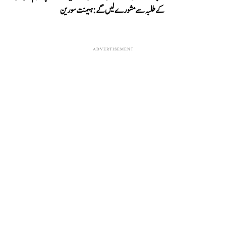
کے طلبہ سے مشورے لیں گے: ہیمنت سورین
ADVERTISEMENT