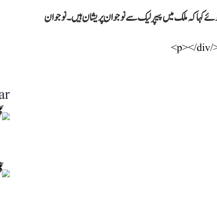
وئے کہا کہ ملک میں پیپر لیک سے نوجوان پریشان ہیں۔ نوجوان
ar