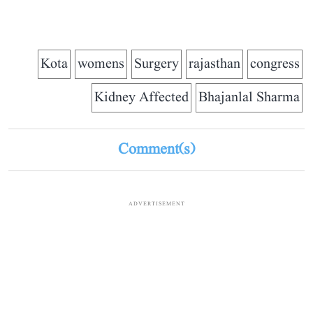
Kota
womens
Surgery
rajasthan
congress
Kidney Affected
Bhajanlal Sharma
Comment(s)
ADVERTISEMENT