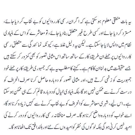
یہ بات منطقی معلوم ہو سکتی ہے کہ اگر ان رسمی کارروائیوں کو بے نقاب کر دیا جائے،
مسترد کر دیا جائے اور کسی طرح غیر متعلق بنا دیا جائے، تو معاشرے کو اس کے بنیادی
نظام میں واپس لایا جا سکتا ہے۔ لیکن یہ دلیل غلط ہے، کیونکہ نمائندگی سے متعلق رسمی
کارروائیوں پر حملے ان طریقۂ کار کے ساتھ ساتھ اس مثالی تصور کو بھی کمزور کر سکتے ہیں
جسے حقیقت میں بدلنا ان کا کام ہے۔ کہنے کا مطلب یہ ہے کہ جمہوری طریقۂ کار پر حملے خود
جمہوریت کو زخمی کرتے ہیں، اور مثالی تصور کو دوبارہ حاصل کرنا صرف انحراف کو
درست کرنے سے ممکن نہیں ہوگا، بلکہ بنیادی خیال کو دوبارہ قائم کر کے ہی ممکن ہو سکتا
ہے۔ اس لیے، شہری معاشرے کو انحراف کو بے نقاب کرنے سے کہیں زیادہ کرنا ہوگا،
اسے خواب کو دوبارہ واضح کرنا ہوگا۔ صرف منافقانہ رسمی کارروائیوں کو دور کرنے کی
امید نہیں کرنی ہوگی بلکہ لوگوں کی نظر کو امیدوں کے نئے اور بلند افق تک اٹھانا ہوگا۔