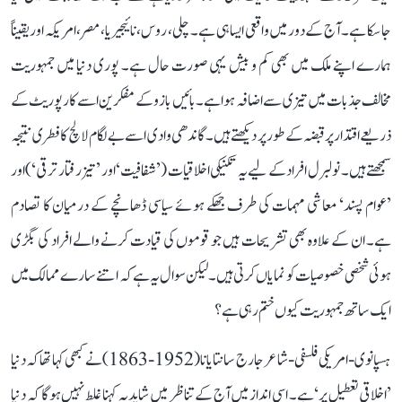
جا سکا ہے۔ آج کے دور میں واقعی ایسا ہی ہے۔ چلی، روس، نائیجیریا، مصر، امریکہ اور یقیناً
ہمارے اپنے ملک میں بھی کم و بیش یہی صورت حال ہے۔ پوری دنیا میں جمہوریت
مخالف جذبات میں تیزی سے اضافہ ہوا ہے۔ بائیں بازو کے مفکرین اسے کارپوریٹ کے
ذریعے اقتدار پر قبضہ کے طور پر دیکھتے ہیں۔ گاندھی وادی اسے بے لگام لالچ کا فطری نتیجہ
سمجھتے ہیں۔ نو لبرل افراد کے لیے یہ تکنیکی اخلاقیات (’شفافیت‘ اور ’تیز رفتار ترقی‘) اور
’عوام پسند‘ معاشی مہمات کی طرف جھکے ہوئے سیاسی ڈھانچے کے درمیان کا تصادم
ہے۔ ان کے علاوہ بھی تشریحات ہیں جو قوموں کی قیادت کرنے والے افراد کی بگڑی
ہوئی شخصی خصوصیات کو نمایاں کرتی ہیں۔ لیکن سوال یہ ہے کہ اتنے سارے ممالک میں
ایک ساتھ جمہوریت کیوں ختم رہی ہے؟
ہسپانوی-امریکی فلسفی-شاعر جارج سانتایانا (1952-1863) نے کبھی کہا تھا کہ دنیا
’اخلاقی تعطیل پر‘ ہے۔ اسی انداز میں آج کے تناظر میں شاید یہ کہنا غلط نہیں ہوگا کہ دنیا