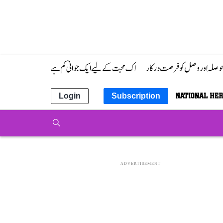
 حوصلہ اور وصل کو فرصت درکار
اک محبت کے لیے ایک جوانی کم ہے
Login
Subscription
ADVERTISEMENT