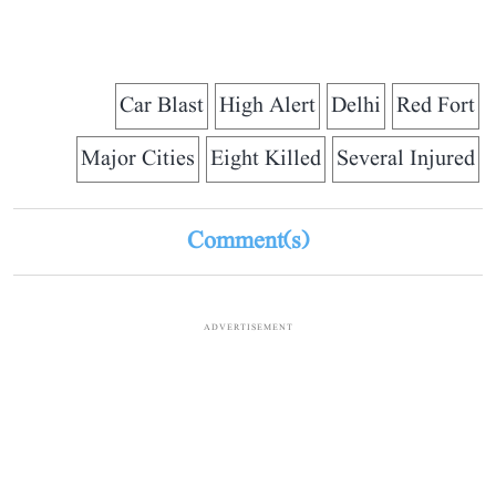
Car Blast
High Alert
Delhi
Red Fort
Major Cities
Eight Killed
Several Injured
Comment(s)
ADVERTISEMENT