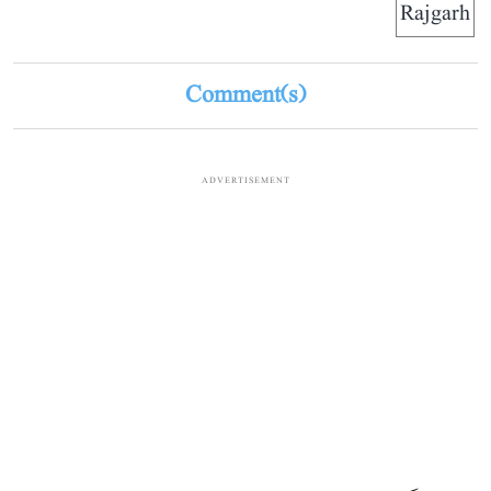
Rajgarh
Comment(s)
ADVERTISEMENT