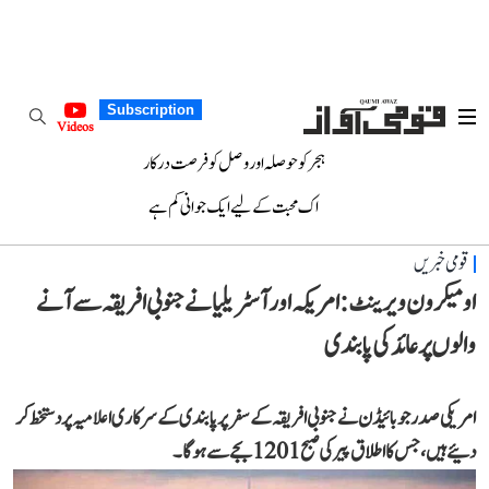
Subscription
Videos
ہجر کو حوصلہ اور وصل کو فرصت درکار
اک محبت کے لیے ایک جوانی کم ہے
قومی خبریں
اومیکرون ویرینٹ: امریکہ اور آسٹریلیا نے جنوبی افریقہ سے آنے
والوں پر عائد کی پابندی
امریکی صدر جو بائیڈن نے جنوبی افریقہ کے سفر پر پابندی کے سرکاری اعلامیہ پر دستخط کر
دئیے ہیں، جس کا اطلاق پیر کی صبح 1201 بجے سے ہوگا۔