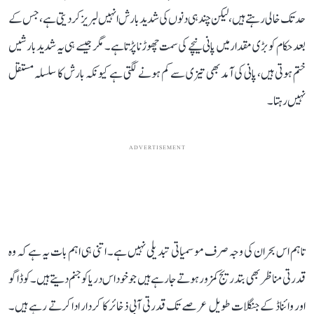
حد تک خالی رہتے ہیں، لیکن چند ہی دنوں کی شدید بارش انہیں لبریز کر دیتی ہے، جس کے
بعد حکام کو بڑی مقدار میں پانی نیچے کی سمت چھوڑنا پڑتا ہے۔ مگر جیسے ہی یہ شدید بارشیں
ختم ہوتی ہیں، پانی کی آمد بھی تیزی سے کم ہونے لگتی ہے کیونکہ بارش کا سلسلہ مستقل
نہیں رہتا۔
ADVERTISEMENT
تاہم اس بحران کی وجہ صرف موسمیاتی تبدیلی نہیں ہے۔ اتنی ہی اہم بات یہ ہے کہ وہ
قدرتی مناظر بھی بتدریج کمزور ہوتے جا رہے ہیں جو خود اس دریا کو جنم دیتے ہیں۔ کوڈاگو
اور وائناڈ کے جنگلات طویل عرصے تک قدرتی آبی ذخائر کا کردار ادا کرتے رہے ہیں۔