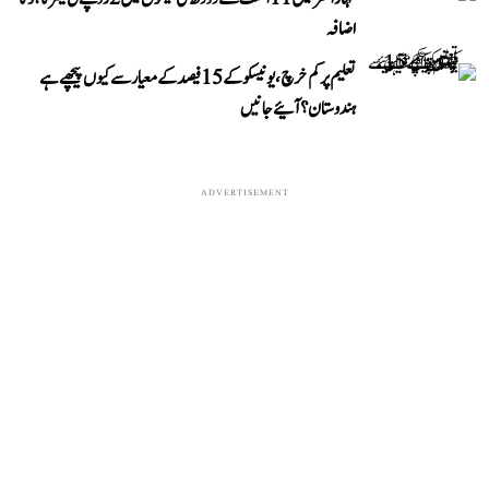
اضافہ
تعلیم پر کم خرچ، یونیسکو کے 15 فیصد کے معیار سے کیوں پیچھے ہے
ہندوستان؟ آئیے جانیں
ADVERTISEMENT