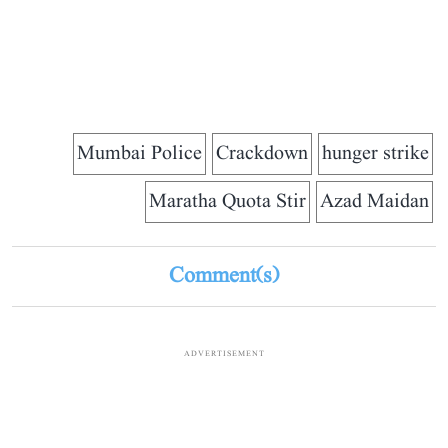
Mumbai Police
Crackdown
hunger strike
Maratha Quota Stir
Azad Maidan
Comment(s)
ADVERTISEMENT