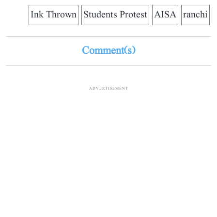
Ink Thrown
Students Protest
AISA
ranchi
Comment(s)
ADVERTISEMENT