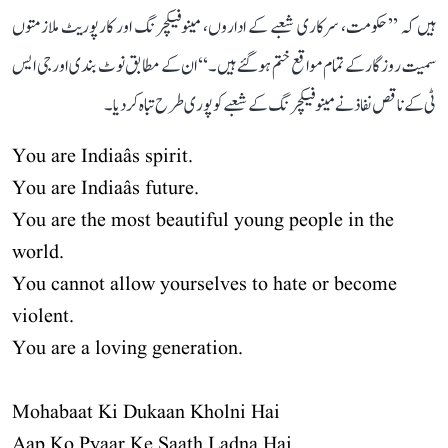
ہیں کہ ’’حکومت، سرکاری شعبے کے اداروں، مینوفیکچرنگ اور کارپوریٹ ملازمتوں
سمیت روزگار کے تمام مواقع ختم ہو گئے ہیں۔‘‘ ان کے مطابق نوٹ بندی اور جی ایس
ٹی کے ناقص نفاذ نے مینوفیکچرنگ کے شعبے کو پوری طرح تباہ کر دیا۔
You are Indiaâs spirit.
You are Indiaâs future.
You are the most beautiful young people in the
world.
You cannot allow yourselves to hate or become
violent.
You are a loving generation.
Mohabaat Ki Dukaan Kholni Hai
Aap Ko Pyaar Ke Saath Ladna Hai