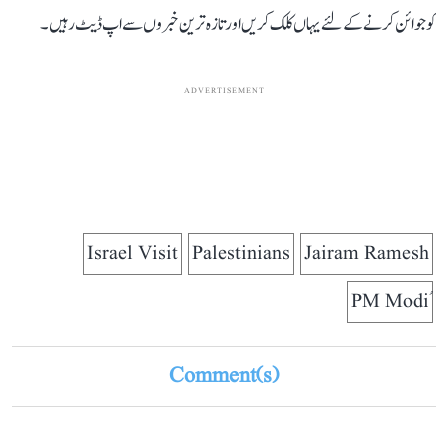
کو جوائن کرنے کے لئے یہاں کلک کریں اور تازہ ترین خبروں سے اپ ڈیٹ رہیں۔
ADVERTISEMENT
Israel Visit
Palestinians
Jairam Ramesh
Comment(s)