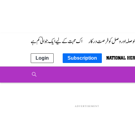
 حوصلہ اور وصل کو فرصت درکار
اک محبت کے لیے ایک جوانی کم ہے
Login
Subscription
ADVERTISEMENT