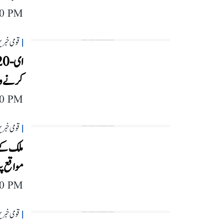
40 PM
قومی خبری
کرنے وا
20 PM
قومی خبری
ملک کے 
مواقع پ
40 PM
قومی خبری