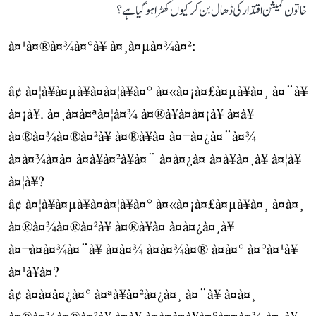
خاتون کمیشن اقتدار کی ڈھال بن کر کیوں کھڑا ہو گیا ہے؟
à¤¹à¤®à¤¾à¤°à¥ à¤¸à¤µà¤¾à¤²:
â¢ à¤¦à¥à¤µà¥à¤à¤¦à¥à¤° à¤«à¤¡à¤£à¤µà¥à¤¸ à¤¨à¥
à¤¡à¥. à¤¸à¤à¤ªà¤¦à¤¾ à¤®à¥à¤à¤¡à¥ à¤à¥
à¤®à¤¾à¤®à¤²à¥ à¤®à¥à¤ à¤¬à¤¿à¤¨à¤¾
à¤à¤¾à¤à¤ à¤à¥à¤²à¥à¤¨ à¤à¤¿à¤ à¤à¥à¤¸à¥ à¤¦à¥
à¤¦à¥?
â¢ à¤¦à¥à¤µà¥à¤à¤¦à¥à¤° à¤«à¤¡à¤£à¤µà¥à¤¸ à¤à¤¸
à¤®à¤¾à¤®à¤²à¥ à¤®à¥à¤ à¤à¤¿à¤¸à¥
à¤¬à¤à¤¾à¤¨à¥ à¤à¤¾ à¤à¤¾à¤® à¤à¤° à¤°à¤¹à¥
à¤¹à¥à¤?
â¢ à¤à¤à¤¿à¤° à¤ªà¥à¤²à¤¿à¤¸ à¤¨à¥ à¤à¤¸