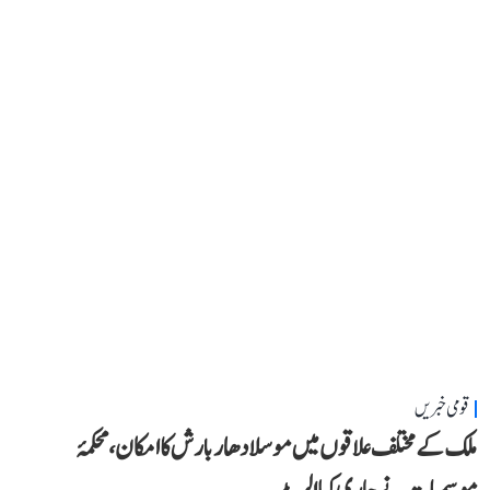
قومی خبریں
ملک کے مختلف علاقوں میں موسلادھار بارش کا امکان، محکمۂ