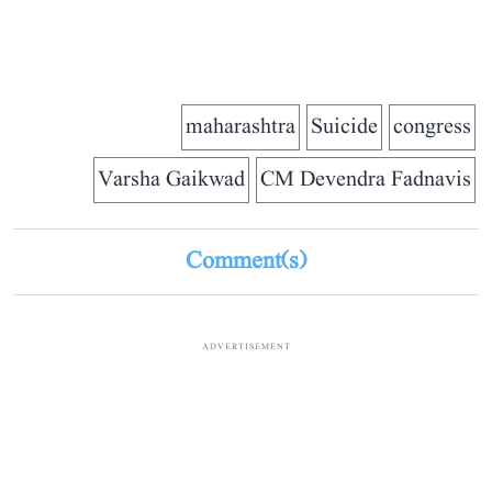
maharashtra
Suicide
congress
Varsha Gaikwad
CM Devendra Fadnavis
Comment(s)
ADVERTISEMENT