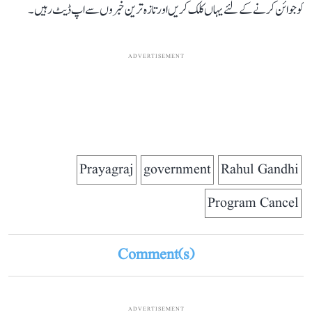
کو جوائن کرنے کے لئے یہاں کلک کریں اور تازہ ترین خبروں سے اپ ڈیٹ رہیں۔
ADVERTISEMENT
Prayagraj
government
Rahul Gandhi
Program Cancel
Comment(s)
ADVERTISEMENT