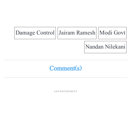
Damage Control
Jairam Ramesh
Modi Govt
Nandan Nilekani
Comment(s)
ADVERTISEMENT