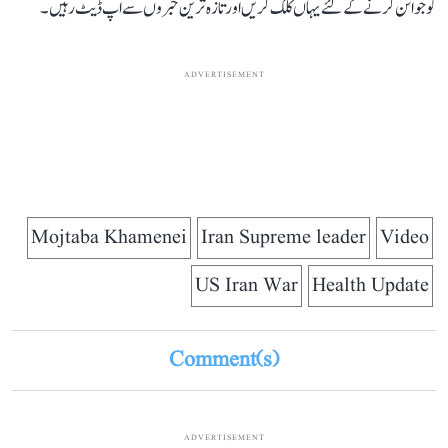
کو جوائن کرنے کے لئے یہاں کلک کریں اور تازہ ترین خبروں سے اپ ڈیٹ رہیں۔
ADVERTISEMENT
Mojtaba Khamenei
Iran Supreme leader
Video
US Iran War
Health Update
Comment(s)
ADVERTISEMENT