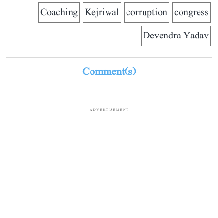
Coaching
Kejriwal
corruption
congress
Devendra Yadav
Comment(s)
ADVERTISEMENT