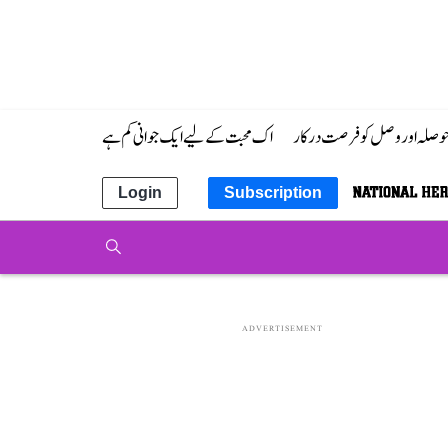
 حوصلہ اور وصل کو فرصت درکار
اک محبت کے لیے ایک جوانی کم ہے
Login
Subscription
ADVERTISEMENT