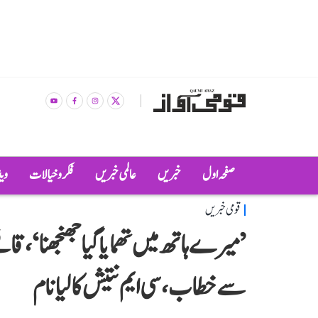
صفحہ اول
خبریں
عالمی خبریں
فکر و خیالات
وی
قومی خبریں
’میرے ہاتھ میں تھمایا گیا جھنجھنا‘، قاف
سے خطاب، سی ایم نتیش کا لیا نام