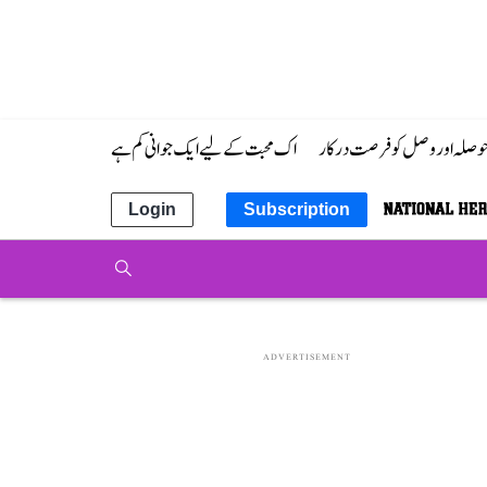
 حوصلہ اور وصل کو فرصت درکار
اک محبت کے لیے ایک جوانی کم ہے
Login
Subscription
ADVERTISEMENT