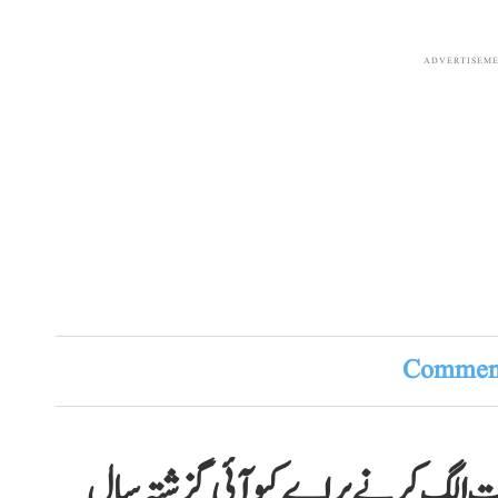
ADVERTISEM
Comment
رات الگ کرنے پر اے کیو آئی گزشتہ سال