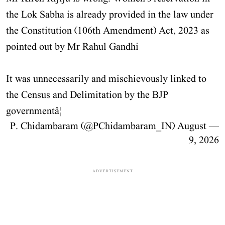
the Lok Sabha is already provided in the law under
the Constitution (106th Amendment) Act, 2023 as
pointed out by Mr Rahul Gandhi
It was unnecessarily and mischievously linked to
the Census and Delimitation by the BJP
governmentâ¦
August
— P. Chidambaram (@PChidambaram_IN)
9, 2026
ADVERTISEMENT