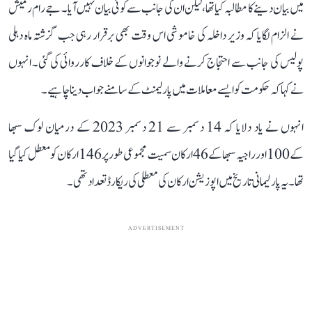
میں بیان دینے کا مطالبہ کیا تھا، لیکن ان کی جانب سے کوئی بیان نہیں آیا۔ جے رام رمیش
نے الزام لگایا کہ وزیر داخلہ کی خاموشی اس وقت بھی برقرار رہی جب گزشتہ ماہ دہلی
پولیس کی جانب سے احتجاج کرنے والے نوجوانوں کے خلاف کارروائی کی گئی۔ انہوں
نے کہا کہ حکومت کو ایسے معاملات میں پارلیمنٹ کے سامنے جواب دینا چاہیے۔
انہوں نے یاد دلایا کہ 14 دسمبر سے 21 دسمبر 2023 کے درمیان لوک سبھا
کے 100 اور راجیہ سبھا کے 46 ارکان سمیت مجموعی طور پر 146 ارکان کو معطل کیا گیا
تھا۔ یہ پارلیمانی تاریخ میں اپوزیشن ارکان کی معطلی کی ریکارڈ تعداد تھی۔
ADVERTISEMENT