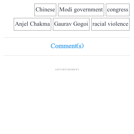
Chinese
Modi government
congress
Anjel Chakma
Gaurav Gogoi
racial violence
Comment(s)
ADVERTISEMENT