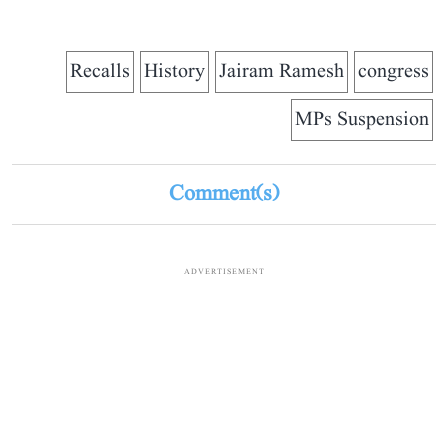
Recalls
History
Jairam Ramesh
congress
MPs Suspension
Comment(s)
ADVERTISEMENT