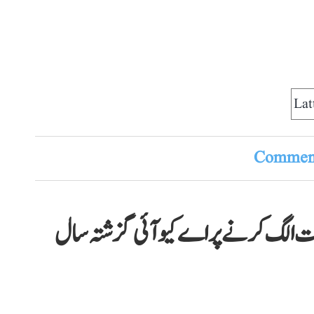
Lat
Comment
رات الگ کرنے پر اے کیو آئی گزشتہ سال