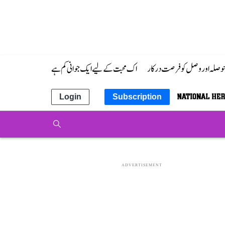
 حوصلہ اور وصل کو فرصت درکار
اک محبت کے لیے ایک جوانی کم ہے
Login
Subscription
ADVERTISEMENT