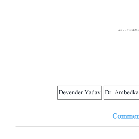
ADVERTISEM
Devender Yadav
Dr. Ambedka
Comment