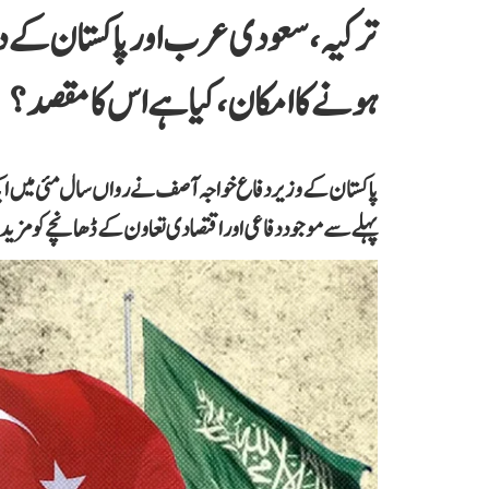
ترکیہ، سعودی عرب اور پاکستان کے درم
ہونے کا امکان، کیا ہے اس کا مقصد؟
پاکستان کے وزیر دفاع خواجہ آصف نے رواں سال مئی میں ایک
پہلے سے موجود دفاعی اور اقتصادی تعاون کے ڈھانچے کو مزی