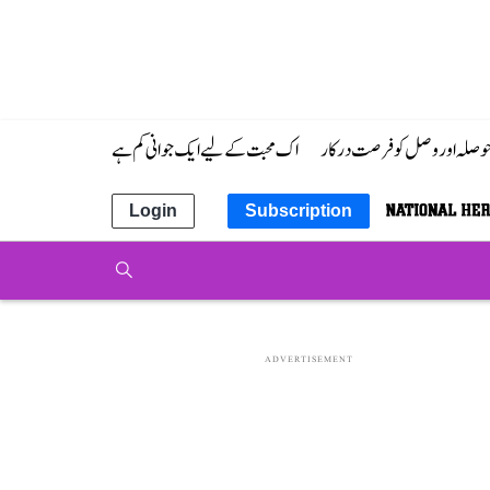
 حوصلہ اور وصل کو فرصت درکار
اک محبت کے لیے ایک جوانی کم ہے
Login
Subscription
ADVERTISEMENT