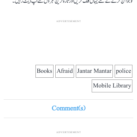
کو جوائن کرنے کے لئے یہاں کلک کریں اور تازہ ترین خبروں سے اپ ڈیٹ رہیں۔
ADVERTISEMENT
Books
Afraid
Jantar Mantar
police
Mobile Library
Comment(s)
ADVERTISEMENT