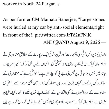
worker in North 24 Parganas.
As per former CM Mamata Banerjee, "Large stones
were hurled at my car by anti-social elements,right
in front of theâ¦
pic.twitter.com/JrTd2uFNlK
August 9, 2026
— ANI (@ANI)
ہندی نیوز پورٹل ’ٹی وی 9 بھارت‘ ورش پر شائع ایک رپورٹ کے مطابق ممتا بنرجی نے
الزام عائد کیا کہ ان کی کار پر بڑی اینٹ پھینکی گئی۔ انہوں نے یہ بھی کہا کہ ’’میرا سر پھٹ
جاتا، میں یہیں مر جاتی۔ پولیس بی جے پی کو بچا رہی ہے۔‘‘ واضح رہے کہ ممتا بنرجی کے
ساتھ رکن پارلیمنٹ کلیان بنرجی اور راجیہ سبھا رکن ڈولا سین بھی موجود تھے۔ احتجاجی
مظاہرے کے بعد انہوں نے بھی انتظامیہ کے خلاف اپنے شدید غصے کا اظہار کیا۔ کلیان
بنرجی نے الزام عائد کیا کہ ’’سوویندو ادھیکاری پولیس کے ساتھ مل کر راج کر رہے ہیں