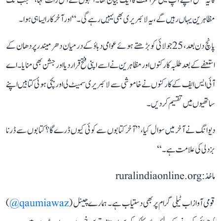
کا یہ عمل اپنے آپ میں مزاحمت کا ایک بیان تھا۔ انہوں نے اس رات کہا، ’’جب تک
مظاہرین یہاں رہیں گے، یہ لائبریری بھی یہیں رہے گی۔‘‘ اور آخرکار ایسا ہی ہوا۔
پانچ دن بعد، 25 جولائی کو بڑھتے ہوئے عوامی دباؤ کے درمیان دھرمیندر پردھان کے
استعفے کے بعد طلبہ کارکنوں اور مظاہرین نے اسے اپنی فتح قرار دیا اور جشن بھی منایا۔ اے
آئی ایس ایف کے کارکنوں نے خاموشی سے لائبریری سمیٹ لی اور بچی ہوئی کتابیں اپنے
ساتھیوں میں تقسیم کردیں۔
دیوانگ نے آخر میں سوال کیا، ’’آخر کتابوں سے کوئی کیوں ڈرے گا؟ کتابوں سے ڈرنا
بزدلی کی علامت ہے۔‘‘
ماخذ: ruralindiaonline.org
قومی آواز اب ٹیلی گرام پر بھی دستیاب ہے۔ ہمارے چینل (
qaumiawaz@
)