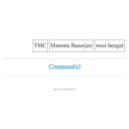
TMC
Mamata Banerjee
west bengal
Comment(s)
ADVERTISEMENT