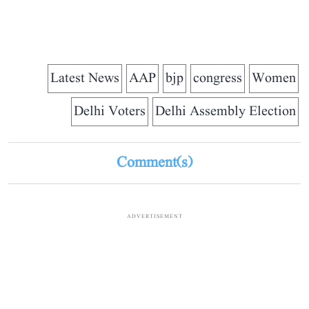
Latest News
AAP
bjp
congress
Women
Delhi Voters
Delhi Assembly Election
Comment(s)
ADVERTISEMENT