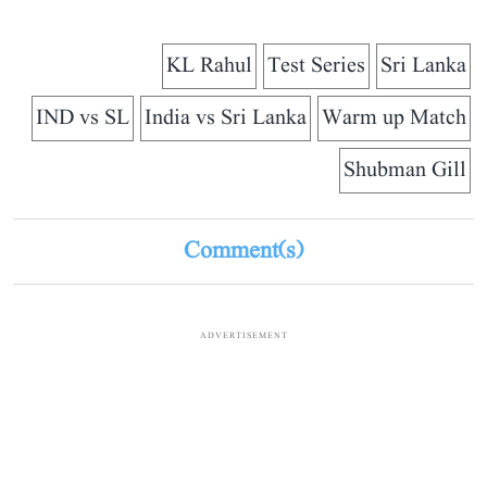
KL Rahul
Test Series
Sri Lanka
IND vs SL
India vs Sri Lanka
Warm up Match
Shubman Gill
Comment(s)
ADVERTISEMENT