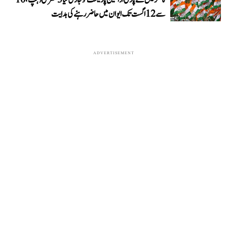
سے 12 اگست تک ایوان میں حاضر رہنے کی ہدایت
ADVERTISEMENT