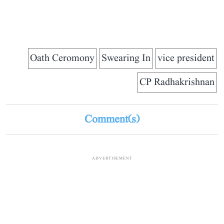
Oath Ceromony
Swearing In
vice president
CP Radhakrishnan
Comment(s)
ADVERTISEMENT