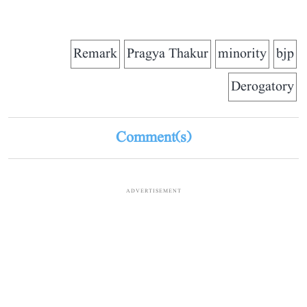
Remark
Pragya Thakur
minority
bjp
Derogatory
Comment(s)
ADVERTISEMENT