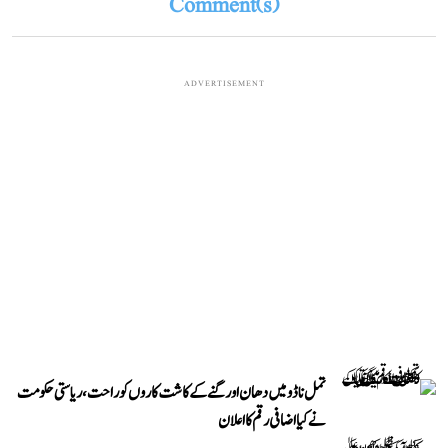
Comment(s)
ADVERTISEMENT
تمل ناڈو میں دھان اور گنے کے کاشت کاروں کو راحت، ریاستی حکومت
نے کیا اضافی رقم کا اعلان