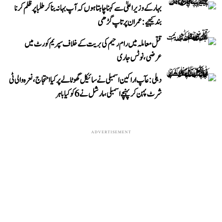
بہار کے وزیر اعلیٰ سے کہنا چاہتا ہوں کہ آپ بہانہ بنا کر طلبا پر ظلم کرنا
بند کیجیے: عمران پرتاپ گڑھی
قتل معاملہ میں رام رحیم کی بریت کے خلاف سپریم کورٹ میں
عرضی، نوٹس جاری
دہلی: عآپ اراکین اسمبلی نے سائیکل گھوٹالے پر کیا احتجاج، نعرہ والی ٹی
شرٹ پہن کر پہنچے اسمبلی، مارشل نے 6 کو کیا باہر
ADVERTISEMENT