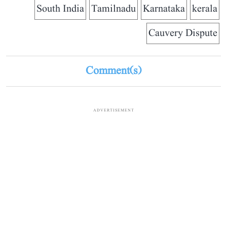
South India
Tamilnadu
Karnataka
kerala
Cauvery Dispute
Comment(s)
ADVERTISEMENT