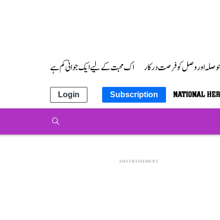
 حوصلہ اور وصل کو فرصت درکار
اک محبت کے لیے ایک جوانی کم ہے
Login
Subscription
ADVERTISEMENT