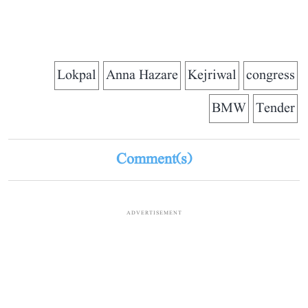
Lokpal
Anna Hazare
Kejriwal
congress
BMW
Tender
Comment(s)
ADVERTISEMENT