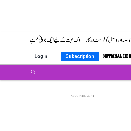
 حوصلہ اور وصل کو فرصت درکار
اک محبت کے لیے ایک جوانی کم ہے
Login
Subscription
ADVERTISEMENT