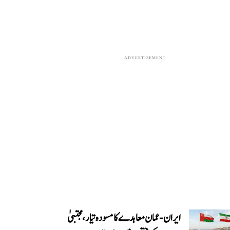
ADVERTISEMENT
ایران-عمان معاہدے کا مسودہ تیار، مجتبیٰ