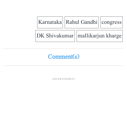
Karnataka
Rahul Gandhi
congress
DK Shivakumar
mallikarjun kharge
Comment(s)
ADVERTISEMENT