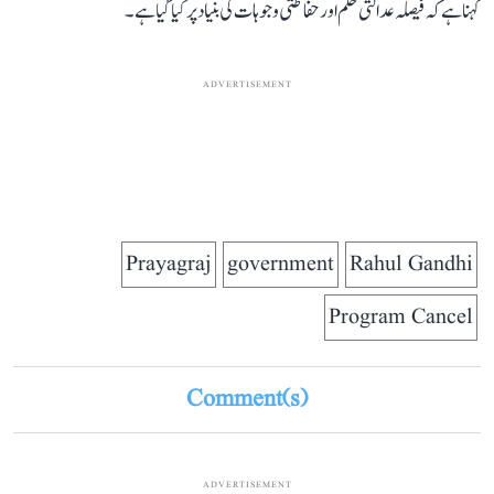
کہنا ہے کہ فیصلہ عدالتی حکم اور حفاظتی وجوہات کی بنیاد پر کیا گیا ہے۔
ADVERTISEMENT
Prayagraj
government
Rahul Gandhi
Program Cancel
Comment(s)
ADVERTISEMENT