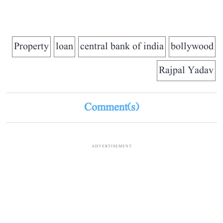
Property
loan
central bank of india
bollywood
Rajpal Yadav
Comment(s)
ADVERTISEMENT