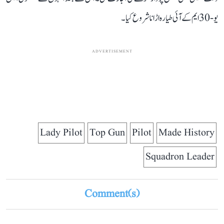
یو-30 ایم کے آئی طیارہ اڑانا شروع کیا۔
ADVERTISEMENT
Lady Pilot
Top Gun
Pilot
Made History
Squadron Leader
Comment(s)