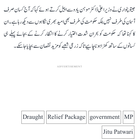
جیتو پٹواری نے وزیر اعلیٰ ڈاکٹر موہن یادو سے اپیل کرتے ہوئے کہا کہ آج کسان صرف
آسمان کی طرف نہیں بلکہ حکومت کی طرف بھی امید بھری نگاہوں سے دیکھ رہا ہے۔ ان
کا کہنا تھا کہ حکومت کو بحران شدت اختیار کرنے کا انتظار کرنے کے بجائے پہلے ہی
کسانوں کے ساتھ کھڑا ہونا چاہیے تاکہ زرعی شعبے کو مزید نقصان سے بچایا جا سکے۔
ADVERTISEMENT
Draught
Relief Package
government
MP
Jitu Patwari