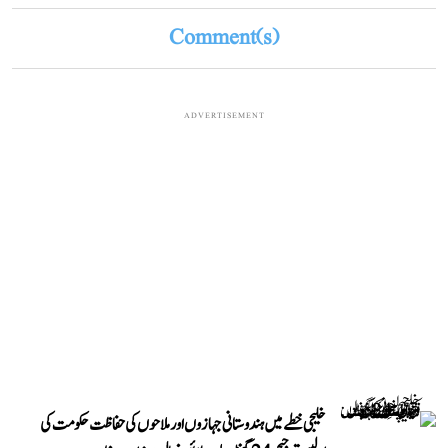
Comment(s)
ADVERTISEMENT
خلیجی خطے میں ہندوستانی جہازوں اور ملاحوں کی حفاظت حکومت کی