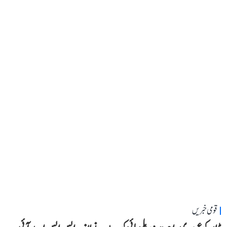
قومی خبریں