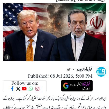
i
قومی آواز بیورو
Published: 08 Jul 2026, 5:00 PM
Follow us on:
ایران اور امریکہ کے درمیان کشیدگی ایک بار پھر شدت اختیار کر گئی ہے۔ ایران کے
وزیر خارجہ عباس عراقچی نے امریکہ پر جنگ بندی سے متعلق مفاہمتی معاہدے کی خلاف