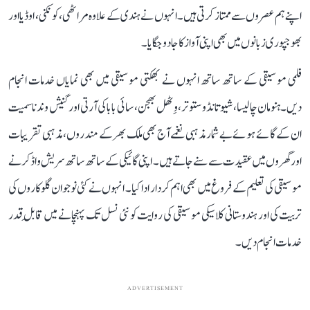
اپنے ہم عصروں سے ممتاز کرتی ہیں۔ انہوں نے ہندی کے علاوہ مراٹھی، کونکنی، اوڈیا اور
بھوجپوری زبانوں میں بھی اپنی آواز کا جادو جگایا۔
فلمی موسیقی کے ساتھ ساتھ انہوں نے بھکتی موسیقی میں بھی نمایاں خدمات انجام
دیں۔ ہنومان چالیسا، شیو تانڈو ستوتر، وِٹھل بھجن، سائی بابا کی آرتی اور گنیش وندنا سمیت
ان کے گائے ہوئے بے شمار مذہبی نغمے آج بھی ملک بھر کے مندروں، مذہبی تقریبات
اور گھروں میں عقیدت سے سنے جاتے ہیں۔ اپنی گائیکی کے ساتھ ساتھ سریش واڈکر نے
موسیقی کی تعلیم کے فروغ میں بھی اہم کردار ادا کیا۔ انہوں نے کئی نوجوان گلوکاروں کی
تربیت کی اور ہندوستانی کلاسیکی موسیقی کی روایت کو نئی نسل تک پہنچانے میں قابلِ قدر
خدمات انجام دیں۔
ADVERTISEMENT