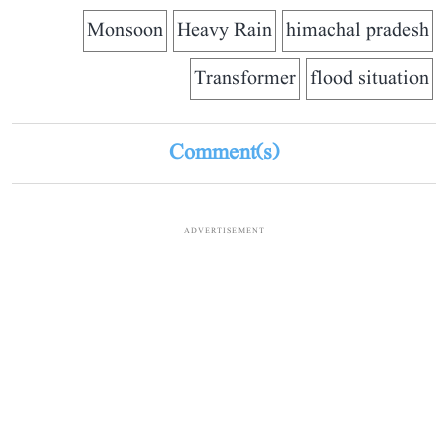
Monsoon
Heavy Rain
himachal pradesh
Transformer
flood situation
Comment(s)
ADVERTISEMENT