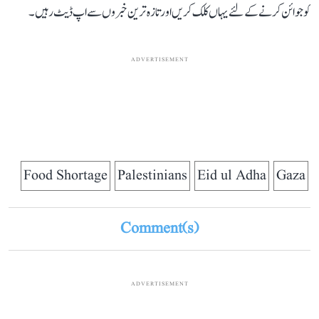
کو جوائن کرنے کے لئے یہاں کلک کریں اور تازہ ترین خبروں سے اپ ڈیٹ رہیں۔
ADVERTISEMENT
Food Shortage
Palestinians
Eid ul Adha
Gaza
Comment(s)
ADVERTISEMENT