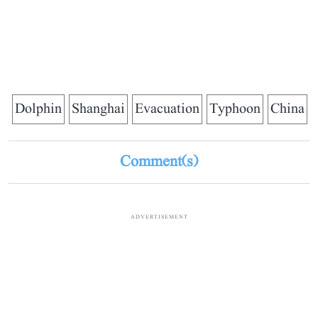
Dolphin
Shanghai
Evacuation
Typhoon
China
Comment(s)
ADVERTISEMENT