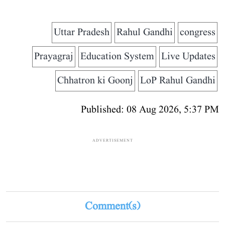
Uttar Pradesh
Rahul Gandhi
congress
Prayagraj
Education System
Live Updates
Chhatron ki Goonj
LoP Rahul Gandhi
Published: 08 Aug 2026, 5:37 PM
ADVERTISEMENT
Comment(s)