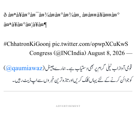
ð à¤ªà¥à¤°à¤¯à¤¾à¤à¤°à¤¾à¤, à¤à¤¤à¥à¤¤à¤°
à¤ªà¥à¤°à¤¦à¥à¤¶
#ChhatronKiGoonj
pic.twitter.com/opwpXCuKwS
August 8, 2026
— Congress (@INCIndia)
قومی آواز اب ٹیلی گرام پر بھی دستیاب ہے۔ ہمارے چینل (
qaumiawaz@
)
کو جوائن کرنے کے لئے یہاں کلک کریں اور تازہ ترین خبروں سے اپ ڈیٹ رہیں۔
ADVERTISEMENT