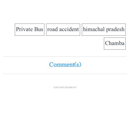
Private Bus
road accident
himachal pradesh
Chamba
Comment(s)
ADVERTISEMENT