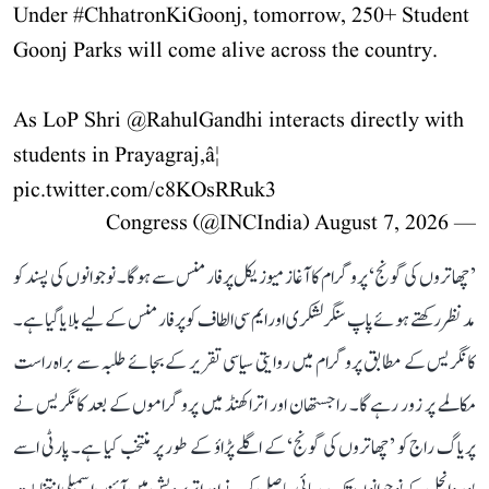
Under
#ChhatronKiGoonj
, tomorrow, 250+ Student
Goonj Parks will come alive across the country.
As LoP Shri
@RahulGandhi
interacts directly with
students in Prayagraj,â¦
pic.twitter.com/c8KOsRRuk3
August 7, 2026
— Congress (@INCIndia)
’چھاتروں کی گونج‘ پروگرام کا آغاز میوزیکل پرفارمنس سے ہوگا۔ نوجوانوں کی پسند کو
مدنظر رکھتے ہوئے پاپ سنگر لشکری اور ایم سی الطاف کو پرفارمنس کے لیے بلایا گیا ہے۔
کانگریس کے مطابق پروگرام میں روایتی سیاسی تقریر کے بجائے طلبہ سے براہ راست
مکالمے پر زور رہے گا۔ راجستھان اور اتراکھنڈ میں پروگراموں کے بعد کانگریس نے
پریاگ راج کو ’چھاتروں کی گونج‘ کے اگلے پڑاؤ کے طور پر منتخب کیا ہے۔ پارٹی اسے