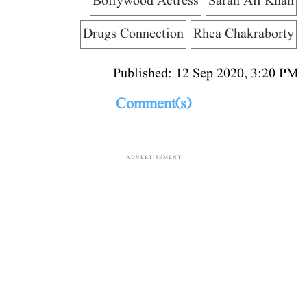
Bollywood Actress
Sarah Ali Khan
Drugs Connection
Rhea Chakraborty
Published: 12 Sep 2020, 3:20 PM
Comment(s)
ADVERTISEMENT