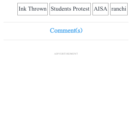
Ink Thrown
Students Protest
AISA
ranchi
Comment(s)
ADVERTISEMENT