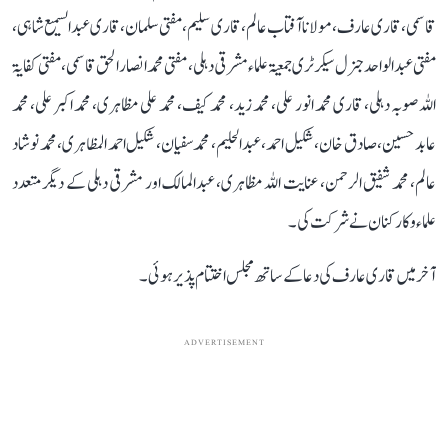
قاسمی، قاری عارف، مولانا آفتاب عالم، قاری سلیم، مفتی سلمان ، قاری عبدالسمیع شاہی ،
مفتی عبد الواحد جنرل سیکرٹری جمعیۃ علماء مشرقی دہلی، مفتی محمد انصار الحق قاسمی ، مفتی کفایۃ
اللہ صوبہ دہلی، قاری محمد انور علی، محمد زید، محمد کیف، محمد علی مظاہری، محمد اکبر علی، محمد
عابد حسین، صادق خان، شکیل احمد، عبدالحلیم، محمد سفیان، شکیل احمد المظاہری، محمد نوشاد
عالم، محمد شفیق الرحمن، عنایت اللہ مظاہری، عبدالمالک اور مشرقی دہلی کے دیگر متعدد
علماء و کارکنان نے شرکت کی۔
آخر میں قاری عارف کی دعا کے ساتھ مجلس اختتام پذیر ہوئی۔
ADVERTISEMENT