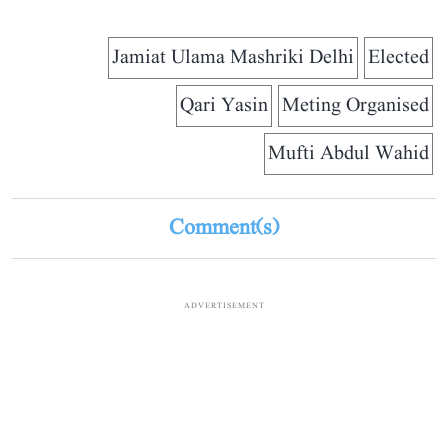
Jamiat Ulama Mashriki Delhi
Elected
Qari Yasin
Meting Organised
Mufti Abdul Wahid
Comment(s)
ADVERTISEMENT