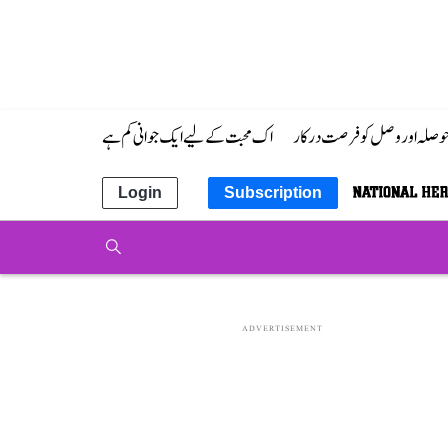
 حوصلہ اور وصل کو فرصت درکار
اک محبت کے لیے ایک جوانی کم ہے
Login
Subscription
ADVERTISEMENT