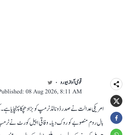
قومی آواز بیورو
Published: 08 Aug 2026, 8:11 AM
امریکی عدالت نے صدر ڈونالڈ ٹرمپ کو بڑا دھچکا پہنچایا ہ
بال روم منصوبے کو روک دیا۔ وفاقی اپیل کورٹ نے ٹرمپ ا