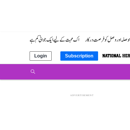
 حوصلہ اور وصل کو فرصت درکار
اک محبت کے لیے ایک جوانی کم ہے
Login
Subscription
ADVERTISEMENT