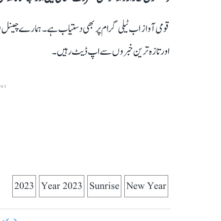
قومی آواز اب ٹیلی گرام پر بھی دستیاب ہے۔ ہمارے چینل 
اور تازہ ترین خبروں سے اپ ڈیٹ رہیں۔
ENT
2023
Year 2023
Sunrise
New Year