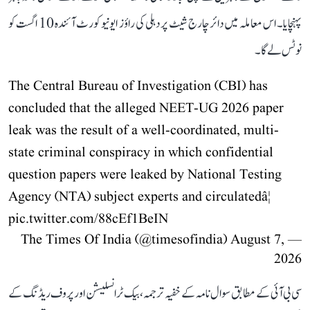
پہنچایا۔ اس معاملہ میں دائر چارج شیٹ پر دہلی کی راؤز ایونیو کورٹ آئندہ 10 اگست کو
نوٹس لے گا۔
The Central Bureau of Investigation (CBI) has
concluded that the alleged NEET-UG 2026 paper
leak was the result of a well-coordinated, multi-
state criminal conspiracy in which confidential
question papers were leaked by National Testing
Agency (NTA) subject experts and circulatedâ¦
pic.twitter.com/88cEf1BeIN
August 7,
— The Times Of India (@timesofindia)
2026
سی بی آئی کے مطابق سوال نامہ کے خفیہ ترجمہ، بیک ٹرانسلیشن اور پروف ریڈنگ کے