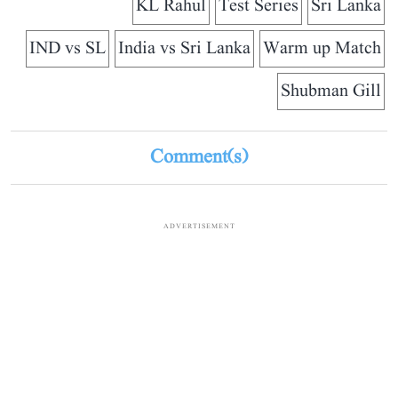
KL Rahul
Test Series
Sri Lanka
IND vs SL
India vs Sri Lanka
Warm up Match
Shubman Gill
Comment(s)
ADVERTISEMENT