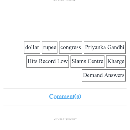
ADVERTISEMENT
dollar
rupee
congress
Priyanka Gandhi
Hits Record Low
Slams Centre
Kharge
Demand Answers
Comment(s)
ADVERTISEMENT