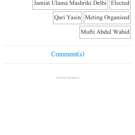
Jamiat Ulama Mashriki Delhi
Elected
Qari Yasin
Meting Organised
Mufti Abdul Wahid
Comment(s)
ADVERTISEMENT