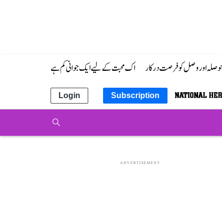
 حوصلہ اور وصل کو فرصت درکار
اک محبت کے لیے ایک جوانی کم ہے
Login
Subscription
ADVERTISEMENT