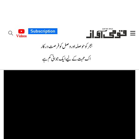
Subscription
Videos
ہجر کو حوصلہ اور وصل کو فرصت درکار
اک محبت کے لیے ایک جوانی کم ہے