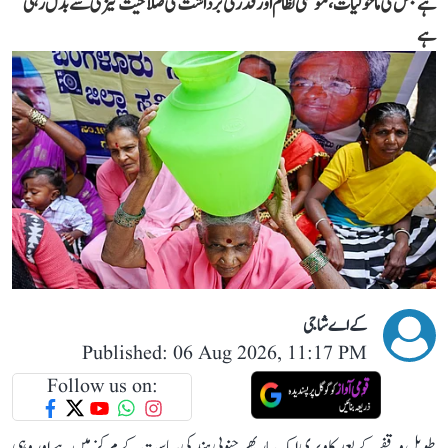
ہے جس کی ماحولیات، موسمی نظام اور قدرتی برداشت کی صلاحیت تیزی سے بدل رہی
ہے
کے اے شاجی
Published: 06 Aug 2026, 11:17 PM
Follow us on:
طویل وقفے کے بعد کاویری ایک بار پھر جنوبی ہند کی سیاست کے مرکز میں ہے اور وہی